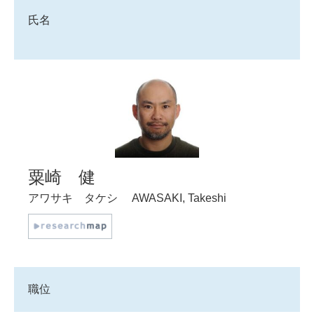
氏名
粟崎 健
アワサキ タケシ
AWASAKI, Takeshi
職位