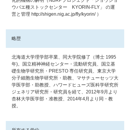
化的機構の解明（NBRPプロジェクト「ショウジョ
ウバエ種ストックセンター KYORIN-FLY」 の運
営と管理 http://shigen.nig.ac.jp/fly/kyorin/ ）
略歴
北海道大学理学部卒業、同大学院修了（博士 1995
年)。国立精神神経センター・流動研究員、国立基
礎生物学研究所・PRESTO 専任研究員、東京大学
分子細胞生物学研究所・助教、マサチューセッツ大
学医学部・助教授、ハワードヒューズ医科学研究所
ジェネリア研究所・研究員を経て、2012年9月より
杏林大学医学部・准教授、2014年4月より同・教
授。