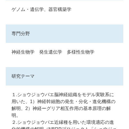
ゲノム・遺伝学、器官構築学
専門分野
神経生物学 発生遺伝学 多様性生物学
研究テーマ
１.ショウジョウバエ脳神経組織をモデル実験系に
用いた、1）神経幹細胞の発生・分化・進化機構の
解明、2）神経ーグリア相互作用の基本原理の解
明。
２.ショウジョウバエ近縁種を用いた環境適応の進