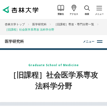
受験生
アクセス
検索
メニュー
杏林大学トップ
医学研究科
［旧課程］専攻・専門分野一覧
［旧課程］社会医学系専攻 法科学分野
医学研究科
メニュー
Graduate School of Medicine
［旧課程］社会医学系専攻
法科学分野