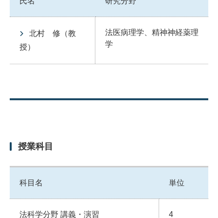
氏名
研究分野
法医病理学、精神神経薬理
北村 修
（教
学
授）
授業科目
科目名
単位
法科学分野 講義・演習
4