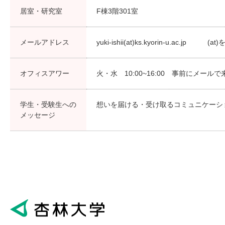
居室・研究室
F棟3階301室
メールアドレス
yuki-ishii(at)ks.kyorin-u.ac.j
オフィスアワー
火・水 10:00~16:00 事前にメー
学生・受験生への
想いを届ける・受け取るコミュニケーシ
メッセージ