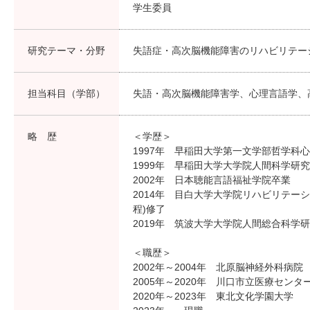
学生委員
研究テーマ・分野
失語症・高次脳機能障害のリハビリテー
担当科目（学部）
失語・高次脳機能障害学、心理言語学、
略 歴
＜学歴＞
1997年 早稲田大学第一文学部哲学科
1999年 早稲田大学大学院人間科学研究
2002年 日本聴能言語福祉学院卒業
2014年 目白大学大学院リハビリテー
程)修了
2019年 筑波大学大学院人間総合科学
＜職歴＞
2002年～2004年 北原脳神経外科病院
2005年～2020年 川口市立医療センタ
2020年～2023年 東北文化学園大学