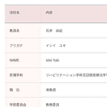
項目名
内容
教員名
石井 由起
フリガナ
イシイ ユキ
NAME
Ishii Yuki
所属学科
リハビリテーション学科言語聴覚療法学
職 位
准教授
学部委員会
教務委員