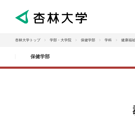
杏林大学トップ
学部・大学院
保健学部
学科
健康福
保健学部