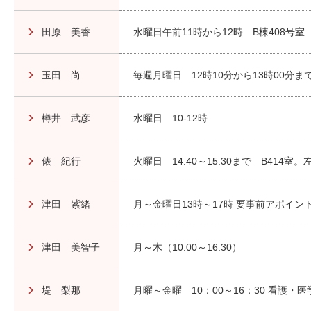
田原 美香
水曜日午前11時から12時 B棟408号室
玉田 尚
毎週月曜日 12時10分から13時00分ま
樽井 武彦
水曜日 10-12時
俵 紀行
火曜日 14:40～15:30まで B41
津田 紫緒
月～金曜日13時～17時 要事前アポイン
津田 美智子
月～木（10:00～16:30）
堤 梨那
月曜～金曜 10：00～16：30 看護・