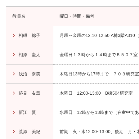
教員名
曜日・時間・備考
相磯 聡子
月曜～金曜の12:10-12:50 A棟3階A310
相原 圭太
金曜日１３時から１４時までＢ５０７室
浅沼 奈美
木曜日13時から17時まで ７０３研究
跡見 友章
木曜日 12:00-13:00 B棟504研究室
新江 賢
水曜日 12時から13時まで（在室中で
荒添 美紀
前期 火・水12:00~13:00、後期 月・木1