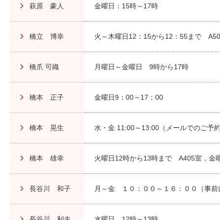
萩原 豪人
金曜日：15時～17時
橋立 博幸
火～木曜日12：15から12：55まで A5
橋爪 可織
月曜日～金曜日 9時から17時
橋本 正子
金曜日9：00～17：00
橋本 晃生
水・金 11:00～13:00（メールでのご
橋本 雄幸
火曜日12時から13時まで A405室，金曜
長谷川 和子
月～金 １０：００～１６：００（事前
長谷川 利夫
水曜日 12時～13時