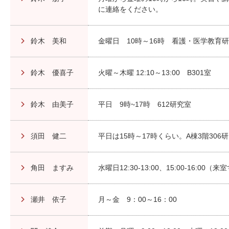
に連絡をください。
鈴木 美和
金曜日 10時～16時 看護・医学教育研
鈴木 優喜子
火曜～木曜 12:10～13:00 B301室
鈴木 由美子
平日 9時~17時 612研究室
須田 健二
平日は15時～17時くらい。A棟3階306
角田 ますみ
水曜日12:30-13:00、15:00-16
瀬井 依子
月～金 9：00～16：00