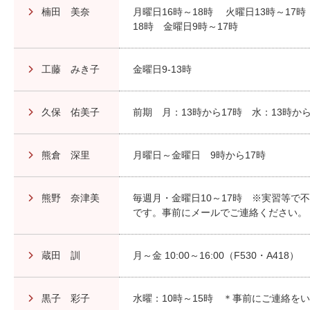
楠田 美奈
月曜日16時～18時 火曜日13時～17
18時 金曜日9時～17時
工藤 みき子
金曜日9-13時
久保 佑美子
前期 月：13時から17時 水：13時か
熊倉 深里
月曜日～金曜日 9時から17時
熊野 奈津美
毎週月・金曜日10～17時 ※実習等で
です。事前にメールでご連絡ください。
蔵田 訓
月～金 10:00～16:00（F530・A418）
黒子 彩子
水曜：10時～15時 ＊事前にご連絡を