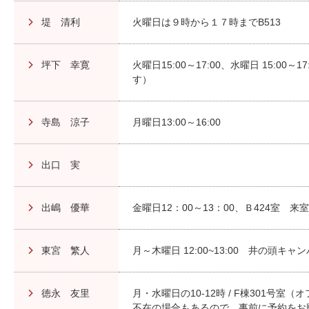
堤 清利
火曜日は９時から１７時までB513
坪下 幸寛
火曜日15:00～17:00、水曜日 15:00
す）
寺島 涼子
月曜日13:00～16:00
出口 実
出嶋 優華
金曜日12：00～13：00、Ｂ424室
東宮 繁人
月～木曜日 12:00~13:00 井の頭キャン
徳永 友里
月・水曜日の10-12時 / F棟301号
不在の場合もあるので、事前に予約をお