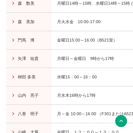
森 数美
月曜日14時～15時、水曜日14時～15時
森 美加
月火水金 10:00-17:00
門馬 博
金曜日15:00～16:00（B521室）
矢澤 祐貴
月曜日～金曜日 9時から17時
栁田 多美
水曜15：00～16：00
山内 亮子
月水木16時から17時
八巻 明子
月～金 10:00～16:00 （F301またはA52
山崎 大翼
金曜日 １２：００～１３：００