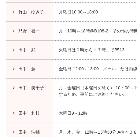
竹山 ゆみ子
月曜日16:00～18:00
只野 喜一
月：16時～18時@B108-2 その他
田中 武
火曜日は９時から１７時までB513
田中 薫
金曜日 12:00 - 13:00 メールまた
田中 美千子
月～金曜日（木曜日を除く） 10：00～
するため、事前にご連絡ください。
田中 利枝
木曜日9～12時
田中 浩輔
月、木、金 12時～13時30分 A棟４０