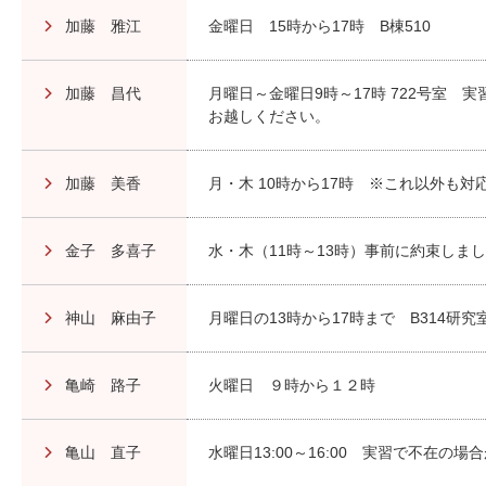
加藤 雅江
金曜日 15時から17時 B棟510
加藤 昌代
月曜日～金曜日9時～17時 722号室
お越しください。
加藤 美香
月・木 10時から17時 ※これ以外も
金子 多喜子
水・木（11時～13時）事前に約束しま
神山 麻由子
月曜日の13時から17時まで B314研究
亀崎 路子
火曜日 ９時から１２時
亀山 直子
水曜日13:00～16:00 実習で不在