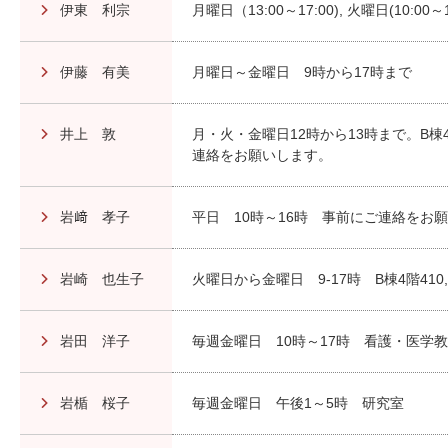
伊東 利宗
月曜日（13:00～17:00), 火曜日(10:00～1
伊藤 有美
月曜日～金曜日 9時から17時まで
井上 敦
月・火・金曜日12時から13時まで。B棟
連絡をお願いします。
岩﨑 孝子
平日 10時～16時 事前にご連絡をお
岩崎 也生子
火曜日から金曜日 9-17時 B棟4階410, 
岩田 洋子
毎週金曜日 10時～17時 看護・医学教
岩楯 桜子
毎週金曜日 午後1～5時 研究室