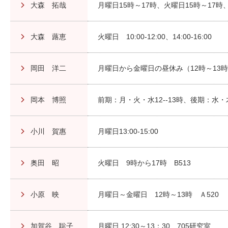
大森 拓哉
月曜日15時～17時、火曜日15時～17時、
大森 蕗恵
火曜日 10:00-12:00、14:00-16:00
岡田 洋二
月曜日から金曜日の昼休み（12時～13時
岡本 博照
前期：月・火・水12--13時、後期：水・
小川 賀惠
月曜日13:00-15:00
奥田 昭
火曜日 9時から17時 B513
小原 映
月曜日～金曜日 12時～13時 Ａ520
加賀谷 聡子
月曜日 12:30～13：30 705研究室