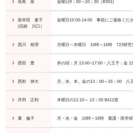
長島 泉
金曜日9：00～10：30（B301)
新井田 素子
金曜日10:00-14:00 事前にご連絡くだ
(旧姓 川口）
西川 裕理
月曜日～木曜日 10時～16時 723研究
西田 豊
井の頭：月 13:00~17:00・八王子：金 13:
西村 伸大
月、水、木、金の13：00～16：00 八王
丹羽 正利
木曜日の12:10～ 13：00 B412室
量 倫子
月・水・金 10時～16時 看護・医学研