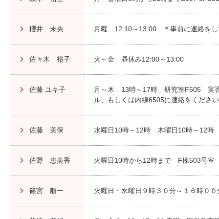
櫻井 未央
月曜 12:10～13:00 ＊事前に連絡を
佐々木 裕子
火～金 昼休み12:00～13:00
佐藤 ユキ子
月～木 13時～17時 研究室F505
ル、もしくは内線6505に連絡をください
佐藤 美保
水曜日10時～12時 木曜日10時～12時
佐野 恵美香
火曜日10時から12時まで F棟503号室
篠宮 順一
火曜日・水曜日９時３０分～１６時００