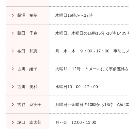
藤澤 祐基
木曜日16時から17時
藤田 千春
水曜日、木曜日の16時15分~18時 B40
布田 和恵
月・水・木 ９：00～17：00 事前
古川 綾子
火曜11－12時 ＊メールにて事前連絡
古川 美和
水曜日10：00～17：00
古谷 麻実子
月曜日～金曜日の10時から16時 A棟4
堀口 幸太郎
月～金 12:00～13:00