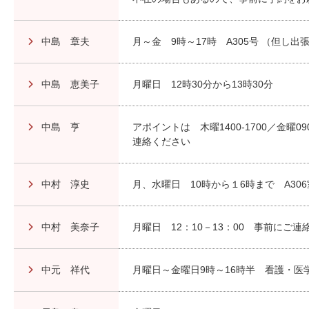
中島 章夫
月～金 9時～17時 A305号 （但し
中島 恵美子
月曜日 12時30分から13時30分
中島 亨
アポイントは 木曜1400-1700／金曜090
連絡ください
中村 淳史
月、水曜日 10時から１6時まで A30
中村 美奈子
月曜日 12：10－13：00 事前にご連
中元 祥代
月曜日～金曜日9時～16時半 看護・医