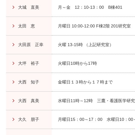
大城 直美
月～金 12：10-13：00 B棟401
太田 恵
月曜日 10:00-12:00 F棟2階 201研究室
大田原 正幸
火曜 13-15時 （上記研究室）
大坪 裕子
火曜日10時から17時
大西 知子
金曜日１３時から１７時まで
大西 真美
水曜日11時～12時 三鷹・看護医学研究
大久 朋子
月曜日15：00～17：00 水曜日10：00