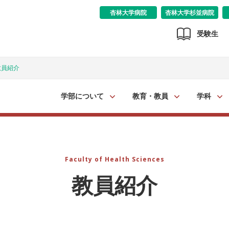
杏林大学病院
杏林大学杉並病院
受験生
教員紹介
学部について
教育・教員
学科
Faculty of Health Sciences
教員紹介