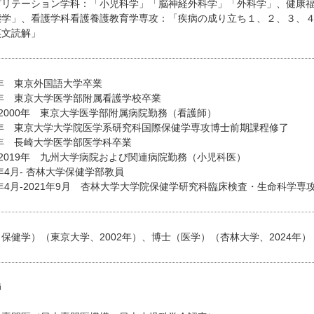
ビリテーション学科：「小児科学」「脳神経外科学」「外科学」、健康
態学」、看護学科看護養護教育学専攻：「疾病の成り立ち１、２、３、
英文読解」
3年 東京外国語大学卒業
7年 東京大学医学部附属看護学校卒業
7-2000年 東京大学医学部附属病院勤務（看護師）
2年 東京大学大学院医学系研究科国際保健学専攻博士前期課程修了
0年 長崎大学医学部医学科卒業
0-2019年 九州大学病院および関連病院勤務（小児科医）
0年4月- 杏林大学保健学部教員
0年4月-2021年9月 杏林大学大学院保健学研究科臨床検査・生命科学
保健学）（東京大学、2002年）、博士（医学）（杏林大学、2024年）
師