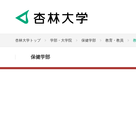
杏林大学トップ
学部・大学院
保健学部
教育・教員
保健学部