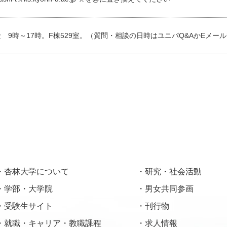
 9時～17時。F棟529室。（質問・相談の日時はユニパQ&AかEメー
杏林大学について
研究・社会活動
学部・大学院
男女共同参画
受験生サイト
刊行物
就職・キャリア・教職課程
求人情報