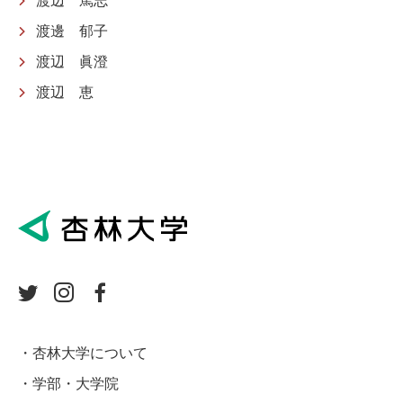
渡辺 篤志
渡邊 郁子
渡辺 眞澄
渡辺 恵
杏林大学について
学部・大学院