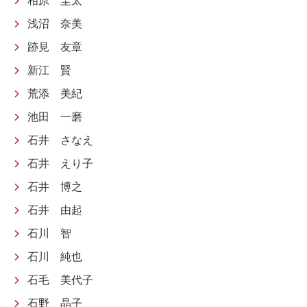
相原 圭太
浅沼 奈美
跡見 友章
新江 賢
荒添 美紀
池田 一磨
石井 さなえ
石井 えり子
石井 博之
石井 由起
石川 智
石川 純也
石毛 美代子
石野 晶子