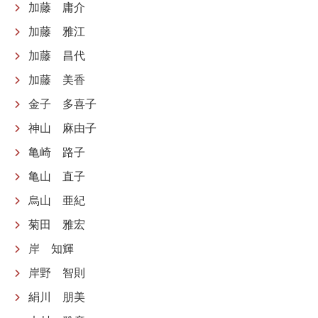
加藤 庸介
加藤 雅江
加藤 昌代
加藤 美香
金子 多喜子
神山 麻由子
亀崎 路子
亀山 直子
烏山 亜紀
菊田 雅宏
岸 知輝
岸野 智則
絹川 朋美