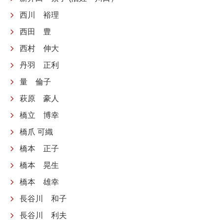
西川 裕理
西田 豊
西村 伸大
丹羽 正利
量 倫子
萩原 豪人
橋立 博幸
橋爪 可織
橋本 正子
橋本 晃生
橋本 雄幸
長谷川 和子
長谷川 利夫