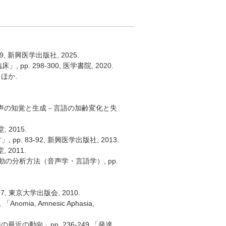
 新興医学出版社, 2025.
 298-300, 医学書院, 2020.
ほか.
音声の知覚と生成－言語の加齢変化と失
 2015.
 83-92, 新興医学出版社, 2013.
 2011.
の分析方法（音声学・言語学）, pp.
 東京大学出版会, 2010.
「Anomia, Amnesic Aphasia,
動向」pp. 236-249.「発達