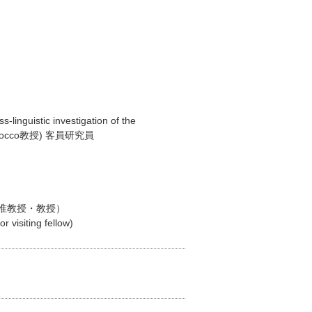
inguistic investigation of the
 Vigliocco教授) 客員研究員
准教授・教授）
 visiting fellow)