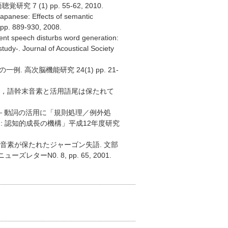
(1) pp. 55-62, 2010.
Japanese: Effects of semantic
 pp. 889-930, 2008.
ent speech disturbs word generation:
tudy-. Journal of Acoustical Society
 高次脳機能研究 24(1) pp. 21-
語だが，語幹末音素と活用語尾は保たれて
 －動詞の活用に「規則処理／例外処
 認知的成長の機構」平成12年度研究
幹末音素が保たれたジャーゴン失語. 文部
N0. 8, pp. 65, 2001.