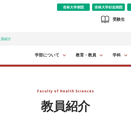
杏林大学病院
杏林大学杉並病院
受験生
教員紹介
学部について
教育・教員
学科
Faculty of Health Sciences
教員紹介