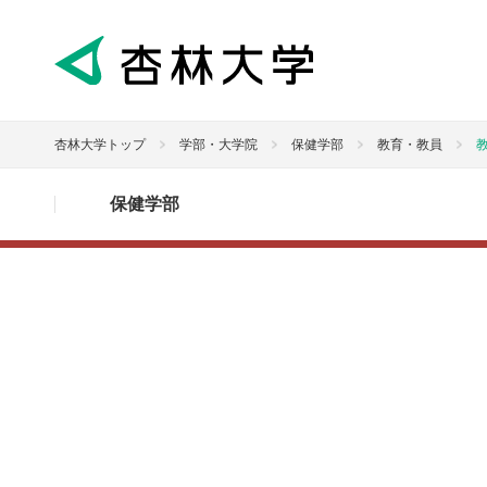
杏林大学トップ
学部・大学院
保健学部
教育・教員
保健学部