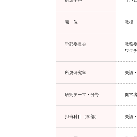
職 位
教授
学部委員会
教務
ワク
所属研究室
失語
研究テーマ・分野
健常
担当科目（学部）
失語