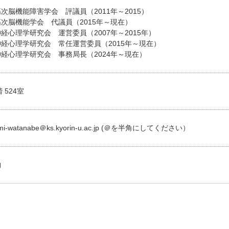
次脳機能障害学会 評議員（2011年～2015）
次脳機能学会 代議員（2015年～現在）
経心理学研究会 運営委員（2007年～2015年）
経心理学研究会 常任運営委員（2015年～現在）
経心理学研究会 事務局長（2024年～現在）
 524室
mi-watanabe＠ks.kyorin-u.ac.jp (＠を半角にしてください）
約