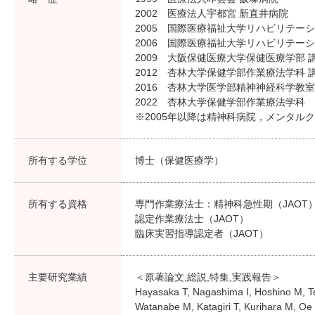
2002 医療法人宇都宮 新直井病院
2005 国際医療福祉大学リハビリテーシ
2006 国際医療福祉大学リハビリテー
2009 大阪保健医療大学保健医療学部 
2012 杏林大学保健学部作業療法学科 
2016 杏林大学医学部精神神経科学教室
2022 杏林大学保健学部作業療法学科
※2005年以降は精神科病院，メンタル
所有する学位
博士（保健医療学）
所有する資格
専門作業療法士：精神科急性期（JAOT
認定作業療法士（JAOT）
臨床実習指導認定者（JAOT）
主要研究業績
＜原著論文,総説,特集,実践報告＞
Hayasaka T, Nagashima I, Hoshino M, T
Watanabe M, Katagiri T, Kurihara M, Oe