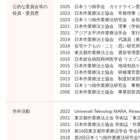
公的な委員会等の
2025 日本うつ病学会 ガイドライン
役員・委員歴
2023 日本作業療法士協会 常務理事
2023 日本うつ病作業療法研究会 会長
2021 日本作業療法士協会 理事（学
2021 アジア太平洋作業療法学会 実
2019 日本作業療法士協会 代議員（
2018 在宅ケアもの・こと・思い研究
2016 東京都作業療法士会 選挙管理
2015 日本総合病院精神医学会 リエ
2015 日本作業療法士協会 地域包括
2013 日本作業療法士協会 研修運営
2013 日本作業療法士協会 制度対策
2010 日本うつ病作業療法研究会 事
2006 日本作業療法士協会 事業部部員
学外活動
2022 Universiti Teknologi MARA, Resea
2021 東京都作業療法士会 学術誌「
2021 日本作業療法士協会 学術誌「
2019 第16回東京都作業療法学会 学会
2018 第2回日本うつ病作業療法研究会