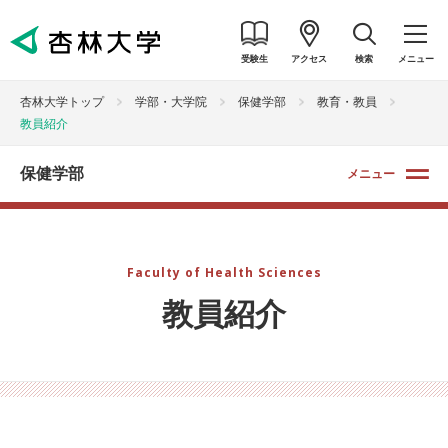
受験生
アクセス
検索
メニュー
杏林大学トップ
学部・大学院
保健学部
教育・教員
教員紹介
保健学部
メニュー
Faculty of Health Sciences
教員紹介