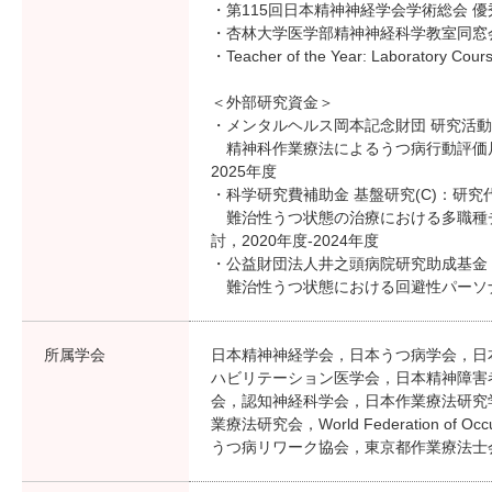
・第115回日本精神神経学会学術総会 優秀
・杏林大学医学部精神神経科学教室同窓会
・Teacher of the Year: Laboratory Co
＜外部研究資金＞
・メンタルヘルス岡本記念財団 研究活
精神科作業療法によるうつ病行動評価
2025年度
・科学研究費補助金 基盤研究(C)：研究
難治性うつ状態の治療における多職種
討，2020年度-2024年度
・公益財団法人井之頭病院研究助成基金
難治性うつ状態における回避性パーソナ
所属学会
日本精神神経学会，日本うつ病学会，日
ハビリテーション医学会，日本精神障害
会，認知神経科学会，日本作業療法研究
業療法研究会，World Federation of O
うつ病リワーク協会，東京都作業療法士