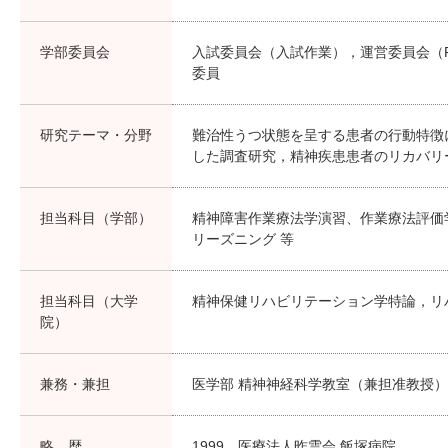
学部委員会
入試委員会（入試作業），運営委員会（
委員
研究テーマ・分野
難治性うつ状態を呈する患者の行動特徴
した調査研究，精神疾患患者のリカバリ
担当科目（学部）
精神障害作業療法学演習、作業療法評価学
リーズニング 等
担当科目（大学
精神保健リハビリテーション学特論，リ
院）
兼務・兼担
医学部 精神神経科学教室（兼担准教授）
略 歴
1999 医療法人昨雲会 飯塚病院