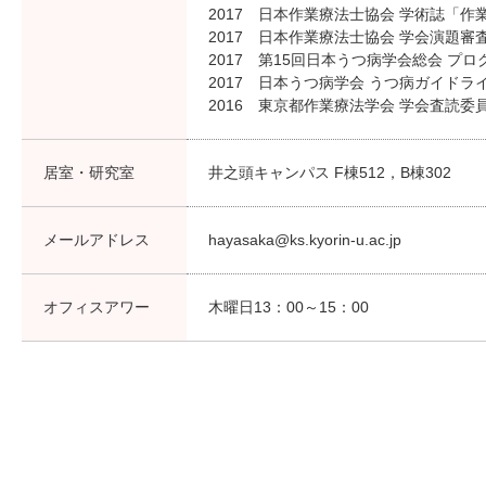
2017 日本作業療法士協会 学術誌「
2017 日本作業療法士協会 学会演題審
2017 第15回日本うつ病学会総会 プ
2017 日本うつ病学会 うつ病ガイドラ
2016 東京都作業療法学会 学会査読委
居室・研究室
井之頭キャンパス F棟512，B棟302
メールアドレス
hayasaka@ks.kyorin-u.ac.jp
オフィスアワー
木曜日13：00～15：00