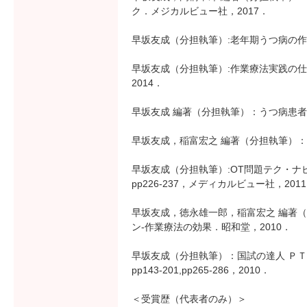
ク．メジカルビュー社，2017．
早坂友成（分担執筆）:老年期うつ病の作業療
早坂友成（分担執筆）:作業療法実践の仕組
2014．
早坂友成 編著（分担執筆）：うつ病患者
早坂友成，稲富宏之 編著（分担執筆）：
早坂友成（分担執筆）:OT問題テク・ナビ
pp226-237，メディカルビュー社，201
早坂友成，徳永雄一郎，稲富宏之 編著
ン-作業療法の効果．昭和堂，2010．
早坂友成（分担執筆）：国試の達人 Ｐ
pp143-201,pp265-286，2010．
＜受賞歴（代表者のみ）＞