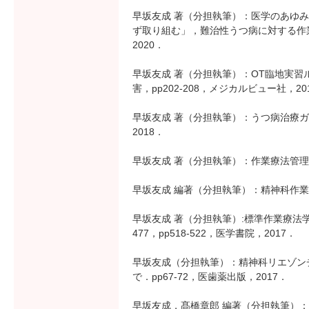
早坂友成 著（分担執筆）：医学のあゆみ
ず取り組む」，難治性うつ病に対する作業療
2020．
早坂友成 著（分担執筆）：OT臨地実
害，pp202-208，メジカルビュー社，20
早坂友成 著（分担執筆）：うつ病治療
2018．
早坂友成 著（分担執筆）：作業療法管理学入
早坂友成 編著（分担執筆）：精神科作業
早坂友成 著（分担執筆）:標準作業療法学
477，pp518-522，医学書院，2017．
早坂友成（分担執筆）：精神科リエゾン
で．pp67-72，医歯薬出版，2017．
早坂友成，髙橋章郎 編著（分担執筆）