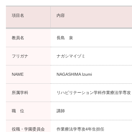
項目名
内容
教員名
長島 泉
フリガナ
ナガシマイヅミ
NAME
NAGASHIMA Izumi
所属学科
リハビリテーション学科作業療法学専攻
職 位
講師
役職・学園委員会
作業療法学専攻4年生担任