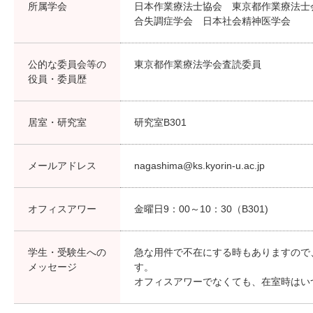
所属学会
日本作業療法士協会 東京都作業療法士
合失調症学会 日本社会精神医学会
公的な委員会等の
東京都作業療法学会査読委員
役員・委員歴
居室・研究室
研究室B301
メールアドレス
nagashima@ks.kyorin-u.ac.jp
オフィスアワー
金曜日9：00～10：30（B301)
学生・受験生への
急な用件で不在にする時もありますので
メッセージ
す。
オフィスアワーでなくても、在室時はい