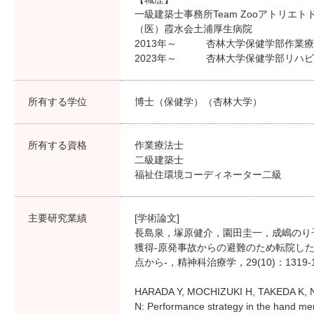
一級建築士事務所Team Zooアトリエト
（医）霞水会土浦厚生病院
2013年～ 杏林大学保健学部作業療
2023年～ 杏林大学保健学部リハ
所有する学位
博士（保健学）（杏林大学）
所有する資格
作業療法士
二級建築士
福祉住環境コーディネーター二級
主要研究業績
[学術論文]
長島泉，塚原健介，園田圭一，成嶋のり
獲得‐原発事故からの避難のため転院し
点から‐，精神科治療学，29(10)：1319-1
HARADA Y, MOCHIZUKI H, TAKEDA K, 
N: Performance strategy in the hand ment