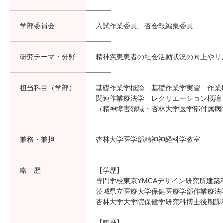
学部委員会
入試作業委員、杏会報編集委員
研究テーマ・分野
精神疾患患者の社会活動状況の向上やリ
担当科目（学部）
基礎作業学概論 基礎作業学実習 作業
関連作業療法学 レクリエーション概論
（精神障害領域・杏林大学医学部付属病
兼務・兼担
杏林大学医学部精神神経科学教室
略 歴
【学歴】
専門学校東京YMCAデザイン研究所建築
茨城県立医療大学保健医療学部作業療法
杏林大学大学院保健学研究科博士後期課
【職歴】