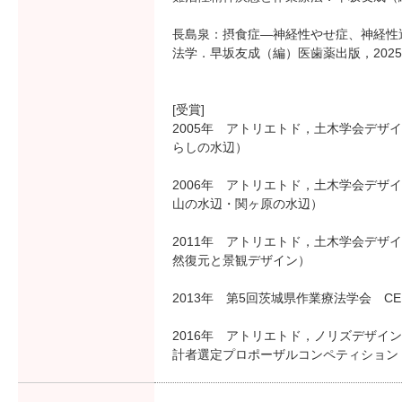
長島泉：摂食症―神経性やせ症、神経性
法学．早坂友成（編）医歯薬出版，2025
[受賞]
2005年 アトリエトド，土木学会デザ
らしの水辺）
2006年 アトリエトド，土木学会デザイ
山の水辺・関ヶ原の水辺）
2011年 アトリエトド，土木学会デザ
然復元と景観デザイン）
2013年 第5回茨城県作業療法学会 CERTI
2016年 アトリエトド，ノリズデザイ
計者選定プロポーザルコンペティション